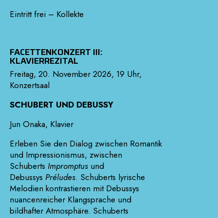
Eintritt frei – Kollekte
FACETTENKONZERT III:
KLAVIERREZITAL
Freitag, 20. November 2026, 19 Uhr,
Konzertsaal
SCHUBERT UND DEBUSSY
Jun Onaka, Klavier
Erleben Sie den Dialog zwischen Romantik
und Impressionismus, zwischen
Schuberts
Impromptus
und
Debussys
Préludes
. Schuberts lyrische
Melodien kontrastieren mit Debussys
nuancenreicher Klangsprache und
bildhafter Atmosphäre. Schuberts