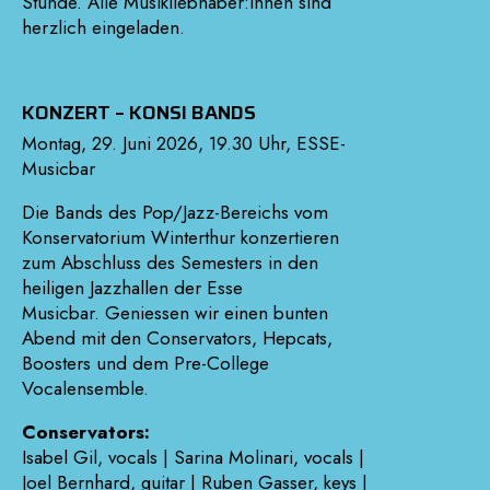
Stunde. Alle Musikliebhaber:innen sind
herzlich eingeladen.
KONZERT – KONSI BANDS
Montag, 29. Juni 2026, 19.30 Uhr, ESSE-
Musicbar
Die Bands des Pop/Jazz-Bereichs vom
Konservatorium Winterthur konzertieren
zum Abschluss des Semesters in den
heiligen Jazzhallen der Esse
Musicbar. Geniessen wir einen bunten
Abend mit den Conservators, Hepcats,
Boosters und dem Pre-College
Vocalensemble.
Conservators:
Isabel Gil, vocals | Sarina Molinari, vocals |
Joel Bernhard, guitar | Ruben Gasser, keys |