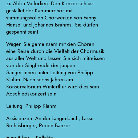
zu Abba-Melodien. Den Konzertschluss
gestaltet der Kammerchor mit
stimmungsvollen Chorwerken von Fanny
Hensel und Johannes Brahms. Sie dürfen
gespannt sein!
Wagen Sie gemeinsam mit den Chören
eine Reise durch die Vielfalt der Chormusik
aus aller Welt und lassen Sie sich mitreissen
von der Singfreude der jungen
Sänger:innen unter Leitung von Philipp
Klahm. Nach sechs Jahren am
Konservatorium Winterthur wird dies sein
Abschiedskonzert sein.
Leitung: Philipp Klahm
Assistenzen: Annika Langenbach, Lasse
Röthlisberger, Ruben Banzer
Eintritt frei – Kollekte