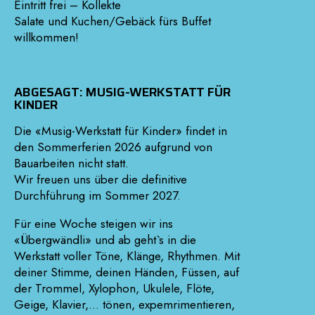
Eintritt frei – Kollekte
Salate und Kuchen/Gebäck fürs Buffet
willkommen!
ABGESAGT: MUSIG-WERKSTATT FÜR
KINDER
Die «Musig-Werkstatt für Kinder» findet in
den Sommerferien 2026 aufgrund von
Bauarbeiten nicht statt.
Wir freuen uns über die definitive
Durchführung im Sommer 2027.
Für eine Woche steigen wir ins
«Übergwändli» und ab geht`s in die
Werkstatt voller Töne, Klänge, Rhythmen. Mit
deiner Stimme, deinen Händen, Füssen, auf
der Trommel, Xylophon, Ukulele, Flöte,
Geige, Klavier,… tönen, expemrimentieren,