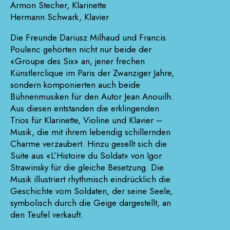
Armon Stecher, Klarinette
Hermann Schwark, Klavier
Die Freunde Dariusz Milhaud und Francis
Poulenc gehörten nicht nur beide der
«Groupe des Six» an, jener frechen
Künstlerclique im Paris der Zwanziger Jahre,
sondern komponierten auch beide
Bühnenmusiken für den Autor Jean Anouilh.
Aus diesen entstanden die erklingenden
Trios für Klarinette, Violine und Klavier –
Musik, die mit ihrem lebendig schillernden
Charme verzaubert. Hinzu gesellt sich die
Suite aus «L’Histoire du Soldat» von Igor
Strawinsky für die gleiche Besetzung. Die
Musik illustriert rhythmisch eindrücklich die
Geschichte vom Soldaten, der seine Seele,
symbolisch durch die Geige dargestellt, an
den Teufel verkauft.