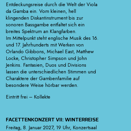
Entdeckungsreise durch die Welt der Viola
da Gamba ein. Vom kleinen, hell
klingenden Diskantinstrument bis zur
sonoren Bassgambe entfaltet sich ein
breites Spektrum an Klangfarben.
Im Mittelpunkt steht englische Musik des 16.
und 17. Jahrhunderts mit Werken von
Orlando Gibbons, Michael East, Matthew
Locke, Christopher Simpson und John
Jenkins. Fantasien, Duos und Divisions
lassen die unterschiedlichen Stimmen und
Charaktere der Gambenfamilie auf
besondere Weise hörbar werden.
Eintritt frei – Kollekte
FACETTENKONZERT VII: WINTERREISE
Freitag, 8. Januar 2027, 19 Uhr, Konzertsaal