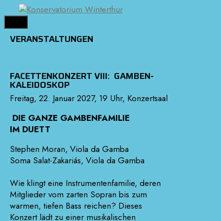
Springe
zum
MENÜ
Inhalt
VERANSTALTUNGEN
FACETTENKONZERT VIII: GAMBEN-
KALEIDOSKOP
Freitag, 22. Januar 2027, 19 Uhr, Konzertsaal
DIE GANZE GAMBENFAMILIE
IM DUETT
Stephen Moran, Viola da Gamba
Soma Salat-Zakariás, Viola da Gamba
Wie klingt eine Instrumentenfamilie, deren
Mitglieder vom zarten Sopran bis zum
warmen, tiefen Bass reichen? Dieses
Konzert lädt zu einer musikalischen