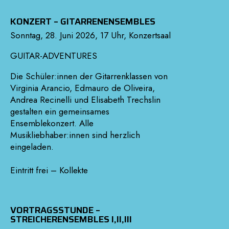
KONZERT – GITARRENENSEMBLES
Sonntag, 28. Juni 2026, 17 Uhr, Konzertsaal
GUITAR-ADVENTURES
Die Schüler:innen der Gitarrenklassen von
Virginia Arancio, Edmauro de Oliveira,
Andrea Recinelli und Elisabeth Trechslin
gestalten ein gemeinsames
Ensemblekonzert. Alle
Musikliebhaber:innen sind herzlich
eingeladen.
Eintritt frei – Kollekte
VORTRAGSSTUNDE –
STREICHERENSEMBLES I,II,III