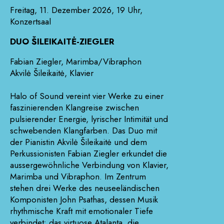
Freitag, 11. Dezember 2026, 19 Uhr,
Konzertsaal
DUO ŠILEIKAITĖ-ZIEGLER
Fabian Ziegler, Marimba/Vibraphon
Akvilė Šileikaitė, Klavier
Halo of Sound vereint vier Werke zu einer
faszinierenden Klangreise zwischen
pulsierender Energie, lyrischer Intimität und
schwebenden Klangfarben. Das Duo mit
der Pianistin Akvilė Šileikaitė und dem
Perkussionisten Fabian Ziegler erkundet die
aussergewöhnliche Verbindung von Klavier,
Marimba und Vibraphon. Im Zentrum
stehen drei Werke des neuseeländischen
Komponisten John Psathas, dessen Musik
rhythmische Kraft mit emotionaler Tiefe
verbindet: das virtuose Atalanta, die