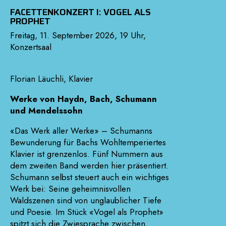
FACETTENKONZERT I: VOGEL ALS
PROPHET
Freitag, 11. September 2026, 19 Uhr,
Konzertsaal
Florian Läuchli, Klavier
Werke von Haydn, Bach, Schumann
und Mendelssohn
«Das Werk aller Werke» – Schumanns
Bewunderung für Bachs Wohltemperiertes
Klavier ist grenzenlos. Fünf Nummern aus
dem zweiten Band werden hier präsentiert.
Schumann selbst steuert auch ein wichtiges
Werk bei: Seine geheimnisvollen
Waldszenen sind von unglaublicher Tiefe
und Poesie. Im Stück «Vogel als Prophet»
spitzt sich die Zwiesprache zwischen