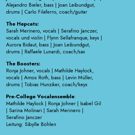
Alejandro Bieler, bass | Joan Leibundgut,
drums | Carlo Filaferro, coach/guitar
The Hepcats:
Sarah Merinero, vocals | Serafino Janczer,
vocals und violin | Flynn Sellafranque, keys |
Aurora Bidaut, bass | Joan Leibundgut,
drums | Raffaele Lunardi, coach/sax
The Boosters:
Ronja Johner, vocals | Mathilde Haylock,
vocals | Amos Roth, bass | Levin Müller,
drums | Tobias Hunziker, coach/keys
Pre-College Vocalensemble
:
Mathilde Haylock | Ronja Johner | Isabel Gil
| Sarina Molinari | Sarah Merinero |
Serafino Janczer
Leitung: Sibylle Böhlen