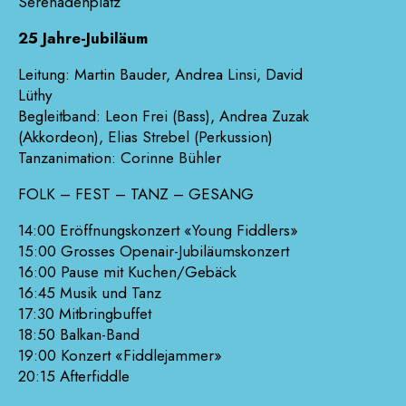
Serenadenplatz
25 Jahre-Jubiläum
Leitung: Martin Bauder, Andrea Linsi, David
Lüthy
Begleitband: Leon Frei (Bass), Andrea Zuzak
(Akkordeon), Elias Strebel (Perkussion)
Tanzanimation: Corinne Bühler
FOLK – FEST – TANZ – GESANG
14:00 Eröffnungskonzert «Young Fiddlers»
15:00 Grosses Openair-Jubiläumskonzert
16:00 Pause mit Kuchen/Gebäck
16:45 Musik und Tanz
17:30 Mitbringbuffet
18:50 Balkan-Band
19:00 Konzert «Fiddlejammer»
20:15 Afterfiddle