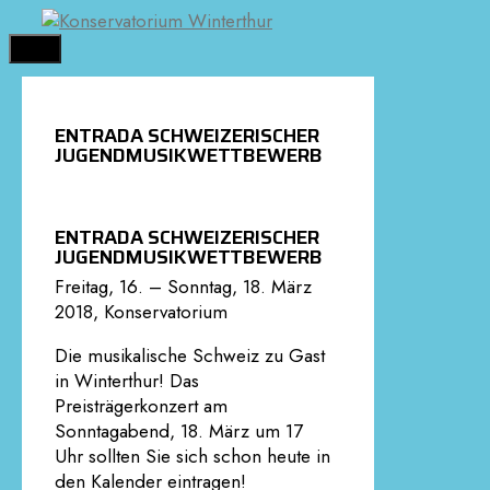
Springe
zum
MENÜ
Inhalt
ENTRADA SCHWEIZERISCHER
JUGENDMUSIKWETTBEWERB
ENTRADA SCHWEIZERISCHER
JUGENDMUSIKWETTBEWERB
Freitag, 16. – Sonntag, 18. März
2018, Konservatorium
Die musikalische Schweiz zu Gast
in Winterthur! Das
Preisträgerkonzert am
Sonntagabend, 18. März um 17
Uhr sollten Sie sich schon heute in
den Kalender eintragen!