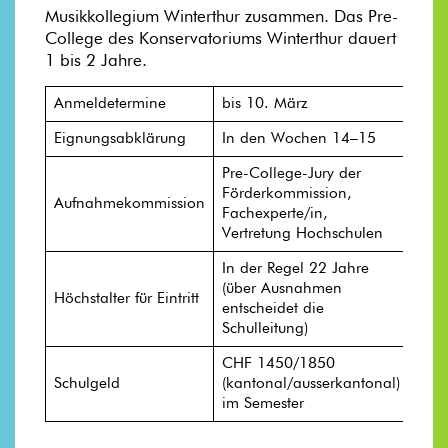
Musikkollegium Winterthur zusammen. Das Pre-
College des Konservatoriums Winterthur dauert
1 bis 2 Jahre.
Anmeldetermine
bis 10. März
Eignungsabklärung
In den Wochen 14–15
Pre-College-Jury der
Förderkommission,
Aufnahmekommission
Fachexperte/in,
Vertretung Hochschulen
In der Regel 22 Jahre
(über Ausnahmen
Höchstalter für Eintritt
entscheidet die
Schulleitung)
CHF 1450/1850
Schulgeld
(kantonal/ausserkantonal)
im Semester