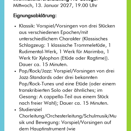
Mittwoch, 13. Januar 2027, 19.00 Uhr
Eignungsabklärung:
Klassik: Vorspiel/Vorsingen von drei Stücken
aus verschiedenen Epochen/mit
unterschiedlichem Charakter (Klassisches
Schlagzeug: 1 klassische Trommeletüde, 1
Rudimental-Werk, 1 Werk für Marimba, 1
Werk für Xylophon (Etüde oder Ragtime)).
Dauer ca. 15 Minuten.
Pop/Rock/Jazz: Vorspiel/Vorsingen von drei
Jazz-Standards oder drei bekannten
Pop/Rock-Tunes und eine Etüde (oder einem
transkribierten Solo oder ähnliches; im
Gesang: A cappella-Teil aus einem Stück
nach freier Wahl); Dauer ca. 15 Minuten.
Studienziel
Chorleitung/Orchesterleitung/Schulmusik/Mu
sik und Bewegung: Vorspiel/Vorsingen auf
dem Hauptinstrument (wie