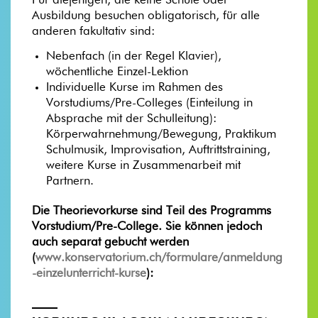
Für diejenigen, die keine Schule oder
Ausbildung besuchen obligatorisch, für alle
anderen fakultativ sind:
Nebenfach (in der Regel Klavier),
wöchentliche Einzel-Lektion
Individuelle Kurse im Rahmen des
Vorstudiums/Pre-Colleges (Einteilung in
Absprache mit der Schulleitung):
Körperwahrnehmung/Bewegung, Praktikum
Schulmusik, Improvisation, Auftrittstraining,
weitere Kurse in Zusammenarbeit mit
Partnern.
Die Theorievorkurse sind Teil des Programms
Vorstudium/Pre-College. Sie können jedoch
auch separat gebucht werden
(
www.konservatorium.ch/formulare/anmeldung
-einzelunterricht-kurse
):