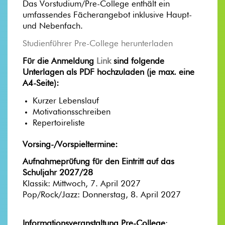
Das Vorstudium/Pre-College enthält ein
umfassendes Fächerangebot inklusive Haupt-
und Nebenfach.
Studienführer Pre-College herunterladen
Für die Anmeldung
Link
sind folgende
Unterlagen als PDF hochzuladen (je max. eine
A4-Seite):
Kurzer Lebenslauf
Motivationsschreiben
Repertoireliste
Vorsing-/Vorspieltermine:
Aufnahmeprüfung für den Eintritt auf das
Schuljahr 2027/28
Klassik: Mittwoch, 7. April 2027
Pop/Rock/Jazz: Donnerstag, 8. April 2027
Informationsveranstaltung Pre-College
: