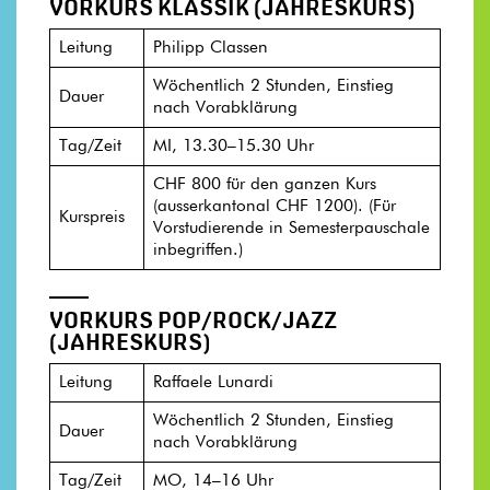
VORKURS KLASSIK (JAHRESKURS)
Leitung
Philipp Classen
Wöchentlich 2 Stunden, Einstieg
Dauer
nach Vorabklärung
Tag/Zeit
MI, 13.30–15.30 Uhr
CHF 800 für den ganzen Kurs
(ausserkantonal CHF 1200). (Für
Kurspreis
Vorstudierende in Semesterpauschale
inbegriffen.)
VORKURS POP/ROCK/JAZZ
(JAHRESKURS)
Leitung
Raffaele Lunardi
Wöchentlich 2 Stunden, Einstieg
Dauer
nach Vorabklärung
Tag/Zeit
MO, 14–16 Uhr