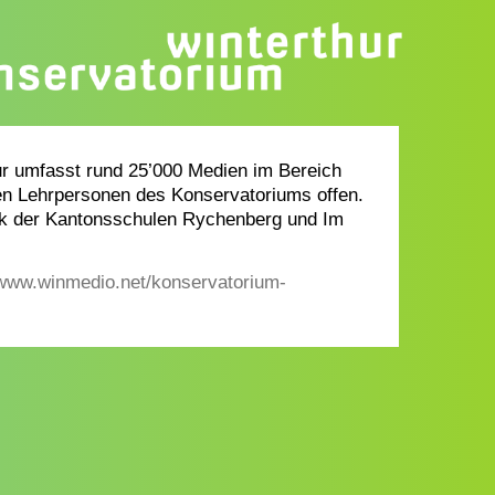
ur umfasst rund 25’000 Medien im Bereich
en Lehrpersonen des Konservatoriums offen.
ek der Kantonsschulen Rychenberg und Im
/www.winmedio.net/konservatorium-