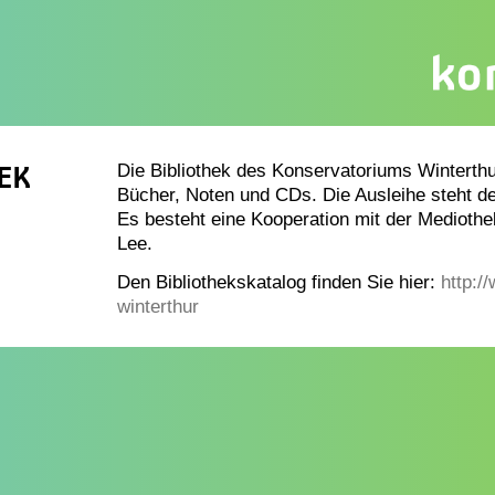
EK
Die Bibliothek des Konservatoriums Winterth
Bücher, Noten und CDs. Die Ausleihe steht d
Es besteht eine Kooperation mit der Medioth
Lee.
Den Bibliothekskatalog finden Sie hier:
http:/
winterthur