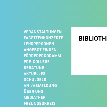
Springe
zum
Inhalt
VERANSTALTUNGEN
BIBLIOTH
FACETTENKONZERTE
LEHRPERSONEN
ANGEBOT FINDEN
FÖRDERPROGRAMM
PRE-COLLEGE
BERATUNG
AKTUELLES
SCHULGELD
AN-/ABMELDUNG
ÜBER UNS
MEDIATHEK
FREUNDESKREIS