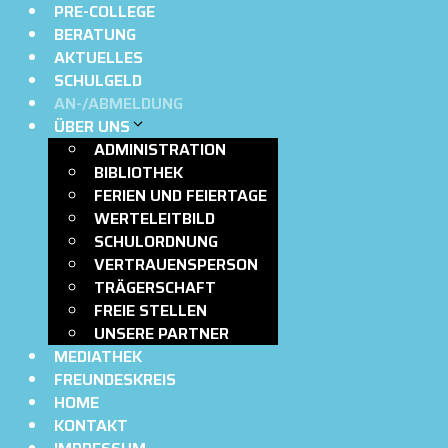
PRE-COLLEGE
BERATUNG
AKTUELLES
SCHULGELD
AN-/ABMELDUNG
ÜBER UNS
ADMINISTRATION
BIBLIOTHEK
FERIEN UND FEIERTAGE
WERTELEITBILD
SCHULORDNUNG
VERTRAUENSPERSON
TRÄGERSCHAFT
FREIE STELLEN
UNSERE PARTNER
MEDIATHEK
FREUNDESKREIS
HOME
KONTAKT