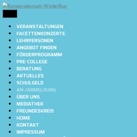
Springe
zum
MENÜ
Inhalt
VERANSTALTUNGEN
FACETTENKONZERTE
LEHRPERSONEN
ANGEBOT FINDEN
FÖRDERPROGRAMM
PRE-COLLEGE
BERATUNG
AKTUELLES
SCHULGELD
AN-/ABMELDUNG
ÜBER UNS
MEDIATHEK
FREUNDESKREIS
HOME
KONTAKT
IMPRESSUM