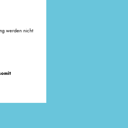
ng werden nicht
somit