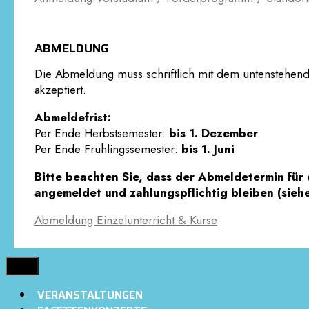
ABMELDUNG
Die Abmeldung muss schriftlich mit dem untenstehe
akzeptiert.
Abmeldefrist:
Per Ende Herbstsemester:
bis 1. Dezember
Per Ende Frühlingssemester:
bis 1. Juni
Bitte beachten Sie, dass der Abmeldetermin für 
angemeldet und zahlungspflichtig bleiben (sieh
Abmeldung Einzelunterricht & Kurse
MENÜ
VERANSTALTUNGEN