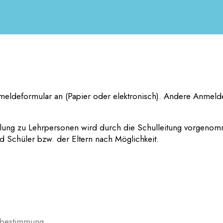
n Anmeldeformular an (Papier oder elektronisch). Andere Anme
Zuteilung zu Lehrpersonen wird durch die Schulleitung vorgeno
 Schüler bzw. der Eltern nach Möglichkeit.
tbestimmung