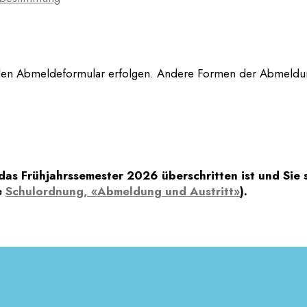
nden Abmeldeformular erfolgen. Andere Formen der Abmeldu
das Frühjahrssemester 2026 überschritten ist und Sie 
e
Schulordnung, «Abmeldung und Austritt»
).