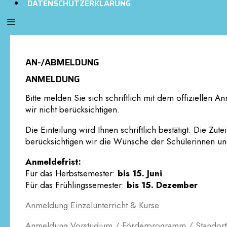
DATENSCHUTZERKLÄRUNG
AN-/ABMELDUNG
ANMELDUNG
Bitte melden Sie sich schriftlich mit dem offizielle
wir nicht berücksichtigen.
Die Einteilung wird Ihnen schriftlich bestätigt. Die 
berücksichtigen wir die Wünsche der Schülerinnen und
Anmeldefrist:
Für das Herbstsemester:
bis 15. Juni
Für das Frühlingssemester:
bis 15. Dezember
Anmeldung Einzelunterricht & Kurse
Anmeldung Vorstudium / Förderprogramm / Standor