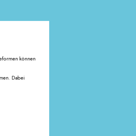
ldeformen können
mmen. Dabei