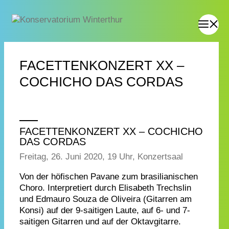
FACETTENKONZERT XX –
COCHICHO DAS CORDAS
FACETTENKONZERT XX – COCHICHO
DAS CORDAS
Freitag, 26. Juni 2020, 19 Uhr, Konzertsaal
Von der höfischen Pavane zum brasilianischen
Choro. Interpretiert durch Elisabeth Trechslin
und Edmauro Souza de Oliveira (Gitarren am
Konsi) auf der 9-saitigen Laute, auf 6- und 7-
saitigen Gitarren und auf der Oktavgitarre.