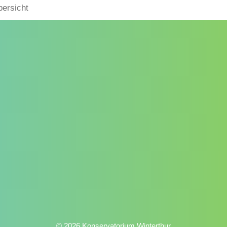
bersicht
© 2026 Konservatorium Winterthur