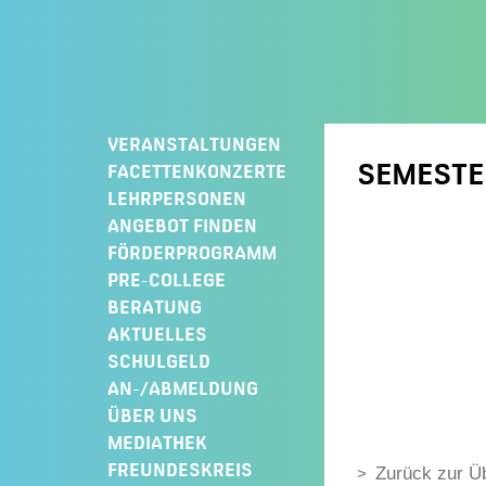
Springe
zum
Inhalt
VERANSTALTUNGEN
SEMEST
FACETTENKONZERTE
LEHRPERSONEN
ANGEBOT FINDEN
FÖRDERPROGRAMM
PRE-COLLEGE
BERATUNG
AKTUELLES
SCHULGELD
AN-/ABMELDUNG
ÜBER UNS
MEDIATHEK
FREUNDESKREIS
Zurück zur Ü