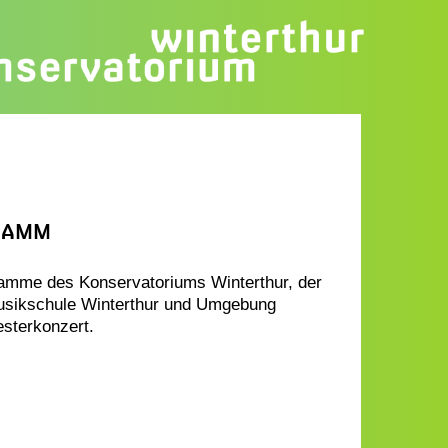
RAMM
ramme des Konservatoriums Winterthur, der
usikschule Winterthur und Umgebung
esterkonzert.