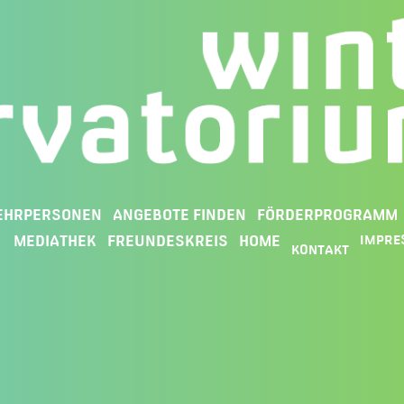
EHRPERSONEN
ANGEBOTE FINDEN
FÖRDERPROGRAMM
MEDIATHEK
FREUNDESKREIS
HOME
IMPRE
KONTAKT