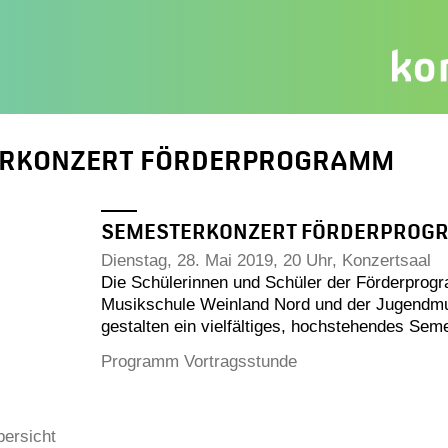
ERKONZERT FÖRDERPROGRAMM
SEMESTERKONZERT FÖRDERPROG
Dienstag, 28. Mai 2019, 20 Uhr, Konzertsaal
Die Schülerinnen und Schüler der Förderprog
Musikschule Weinland Nord und der Jugendm
gestalten ein vielfältiges, hochstehendes Sem
Programm Vortragsstunde
bersicht