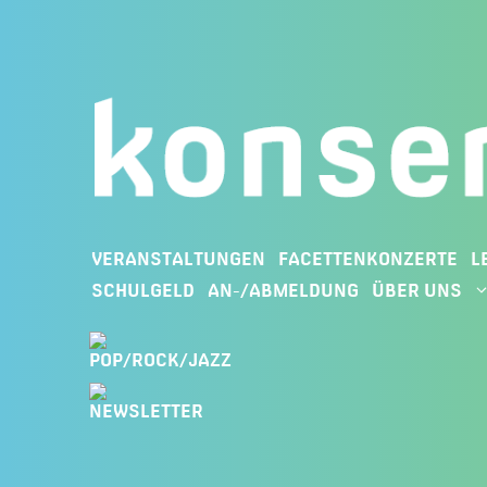
VERANSTALTUNGEN
FACETTENKONZERTE
L
SCHULGELD
AN-/ABMELDUNG
ÜBER UNS