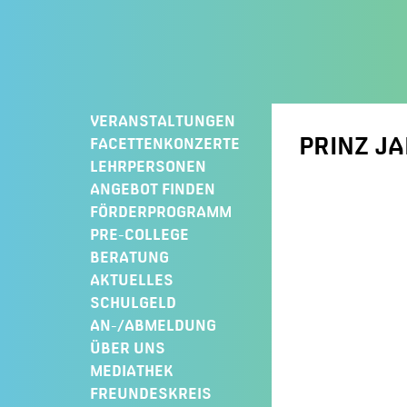
Springe
zum
Inhalt
VERANSTALTUNGEN
PRINZ JA
FACETTENKONZERTE
LEHRPERSONEN
ANGEBOT FINDEN
FÖRDERPROGRAMM
PRE-COLLEGE
BERATUNG
AKTUELLES
SCHULGELD
AN-/ABMELDUNG
ÜBER UNS
MEDIATHEK
FREUNDESKREIS