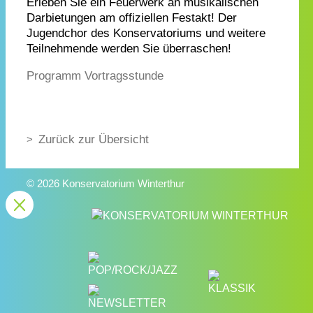
Erleben Sie ein Feuerwerk an musikalischen
Darbietungen am offiziellen Festakt! Der
Jugendchor des Konservatoriums und weitere
Teilnehmende werden Sie überraschen!
Programm Vortragsstunde
Zurück zur Übersicht
© 2026 Konservatorium Winterthur