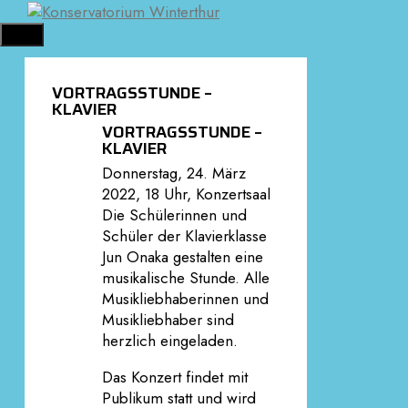
Springe
zum
MENÜ
Inhalt
VORTRAGSSTUNDE –
KLAVIER
VORTRAGSSTUNDE –
KLAVIER
Donnerstag, 24. März
2022, 18 Uhr, Konzertsaal
Die Schülerinnen und
Schüler der Klavierklasse
Jun Onaka gestalten eine
musikalische Stunde. Alle
Musikliebhaberinnen und
Musikliebhaber sind
herzlich eingeladen.
Das Konzert findet mit
Publikum statt und wird