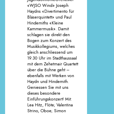
«WJSO Wind» Joseph
Haydns «Divertimento für
Bläserquintett» und Paul
Hindemiths «Kleine
Kammermusik». Damit
schlagen sie direkt den
Bogen zum Konzert des
Musikkollegiums, welches
gleich anschliessend um
19.30 Uhr im Stadthaussaal
mit dem Zehetmair Quartett
über die Bühne geht –
ebenfalls mit Werken von
Haydn und Hindemith.
Geniessen Sie mit uns
dieses besondere
Einführungskonzert! Mit:
Lea Hitz, Flöte; Valentina
Strino, Oboe; Simon