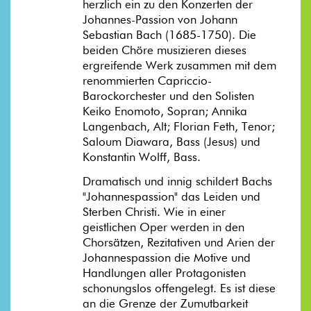
herzlich ein zu den Konzerten der
Johannes-Passion von Johann
Sebastian Bach (1685-1750). Die
beiden Chöre musizieren dieses
ergreifende Werk zusammen mit dem
renommierten Capriccio-
Barockorchester und den Solisten
Keiko Enomoto, Sopran; Annika
Langenbach, Alt; Florian Feth, Tenor;
Saloum Diawara, Bass (Jesus) und
Konstantin Wolff, Bass.
Dramatisch und innig schildert Bachs
"Johannespassion" das Leiden und
Sterben Christi. Wie in einer
geistlichen Oper werden in den
Chorsätzen, Rezitativen und Arien der
Johannespassion die Motive und
Handlungen aller Protagonisten
schonungslos offengelegt. Es ist diese
an die Grenze der Zumutbarkeit