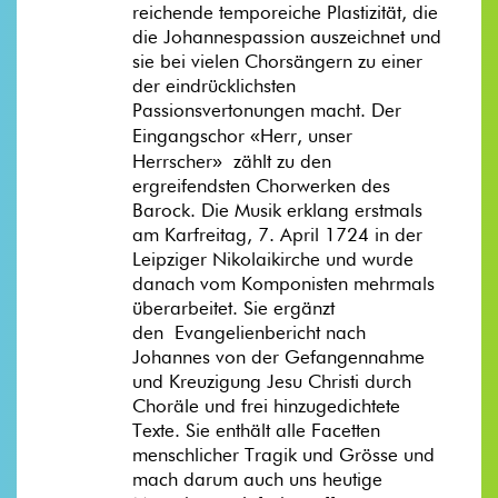
reichende temporeiche Plastizität, die
die Johannespassion auszeichnet und
sie bei vielen Chorsängern zu einer
der eindrücklichsten
Passionsvertonungen macht. Der
«
Eingangschor
Herr, unser
»
Herrscher
zählt zu den
ergreifendsten Chorwerken des
Barock. Die Musik erklang erstmals
am Karfreitag, 7. April 1724 in der
Leipziger Nikolaikirche und wurde
danach vom Komponisten mehrmals
überarbeitet. Sie ergänzt
den Evangelienbericht nach
Johannes von der Gefangennahme
und Kreuzigung Jesu Christi durch
Choräle und frei hinzugedichtete
Texte. Sie enthält alle Facetten
menschlicher Tragik und Grösse und
mach darum auch uns heutige