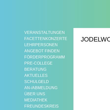
Springe
zum
Inhalt
VERANSTALTUNGEN
JODELWOC
FACETTENKONZERTE
LEHRPERSONEN
ANGEBOT FINDEN
FÖRDERPROGRAMM
PRE-COLLEGE
BERATUNG
AKTUELLES
SCHULGELD
AN-/ABMELDUNG
ÜBER UNS
MEDIATHEK
FREUNDESKREIS