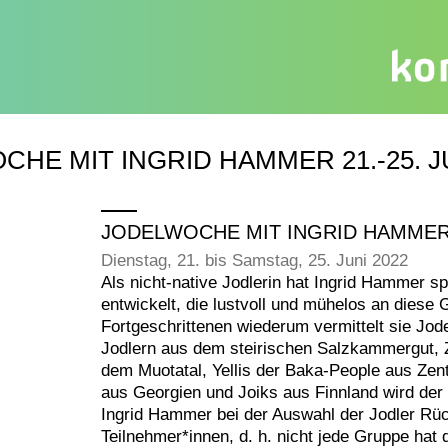
HE MIT INGRID HAMMER 21.-25. JU
JODELWOCHE MIT INGRID HAMMER 2
Dienstag, 21. bis Samstag, 25. Juni 2022
Als nicht-native Jodlerin hat Ingrid Hammer sp
entwickelt, die lustvoll und mühelos an diese
Fortgeschrittenen wiederum vermittelt sie Jod
Jodlern aus dem steirischen Salzkammergut, 
dem Muotatal, Yellis der Baka-People aus Zen
aus Georgien und Joiks aus Finnland wird der 
Ingrid Hammer bei der Auswahl der Jodler Rück
Teilnehmer*innen, d. h. nicht jede Gruppe ha