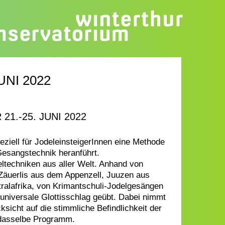
NI 2022
1.-25. JUNI 2022
eziell für JodeleinsteigerInnen eine Methode
 Gesangstechnik heranführt.
eltechniken aus aller Welt. Anhand von
Zäuerlis aus dem Appenzell, Juuzen aus
tralafrika, von Krimantschuli-Jodelgesängen
universale Glottisschlag geübt. Dabei nimmt
sicht auf die stimmliche Befindlichkeit der
t dasselbe Programm.