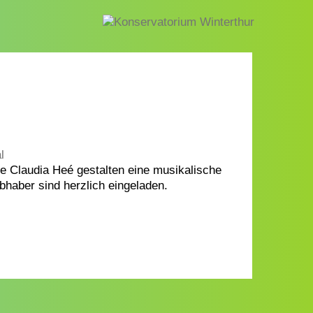
l
se Claudia Heé gestalten eine musikalische
bhaber sind herzlich eingeladen.