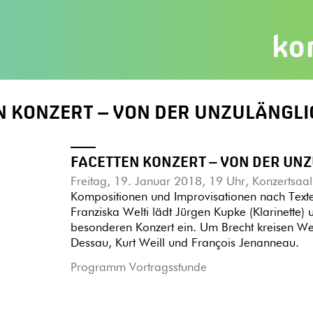
N KONZERT – VON DER UNZULÄNGLI
FACETTEN KONZERT – VON DER UN
Freitag, 19. Januar 2018, 19 Uhr, Konzertsaal
Kompositionen und Improvisationen nach Text
Franziska Welti lädt Jürgen Kupke (Klarinette)
besonderen Konzert ein. Um Brecht kreisen We
Dessau, Kurt Weill und François Jenanneau.
Programm Vortragsstunde