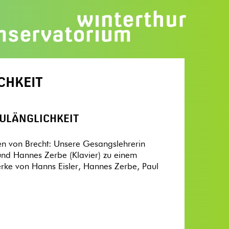
CHKEIT
ZULÄNGLICHKEIT
en von Brecht: Unsere Gesangslehrerin
 und Hannes Zerbe (Klavier) zu einem
rke von Hanns Eisler, Hannes Zerbe, Paul