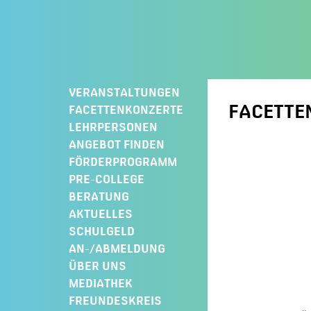
Springe
zum
Inhalt
VERANSTALTUNGEN
FACETTE
FACETTENKONZERTE
LEHRPERSONEN
ANGEBOT FINDEN
FÖRDERPROGRAMM
PRE-COLLEGE
BERATUNG
AKTUELLES
SCHULGELD
AN-/ABMELDUNG
ÜBER UNS
MEDIATHEK
FREUNDESKREIS