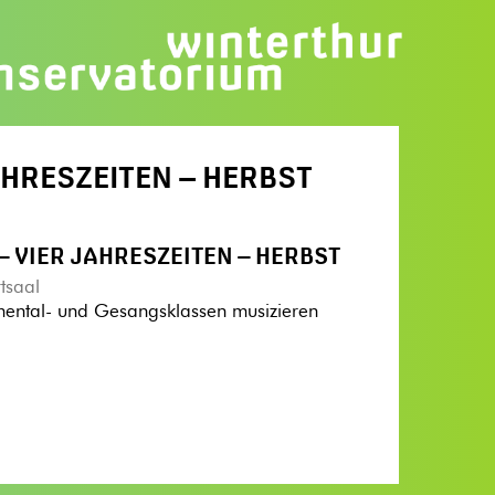
AHRESZEITEN – HERBST
– VIER JAHRESZEITEN – HERBST
tsaal
umental- und Gesangsklassen musizieren