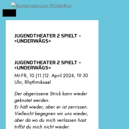
Springe
zum
MENÜ
Inhalt
JUGENDTHEATER 2 SPIELT –
«UNDERWÄGS»
JUGENDTHEATER 2 SPIELT –
«UNDERWÄGS»
MI-FR, 10.|11.|12. April 2024, 19.30
Uhr, Rhythmiksaal
Der abgerissene Strick kann wieder
geknotet werden.
Er hält wieder, aber er ist zerrissen.
Vielleicht begegnen wir uns wieder,
aber da wo du mich verlassen hast
triffst du mich nicht wieder.