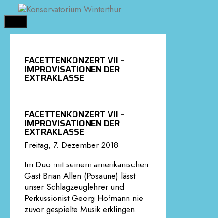
Springe
zum
MENÜ
Inhalt
FACETTENKONZERT VII –
IMPROVISATIONEN DER
EXTRAKLASSE
FACETTENKONZERT VII –
IMPROVISATIONEN DER
EXTRAKLASSE
Freitag, 7. Dezember 2018
Im Duo mit seinem amerikanischen
Gast Brian Allen (Posaune) lässt
unser Schlagzeuglehrer und
Perkussionist Georg Hofmann nie
zuvor gespielte Musik erklingen.