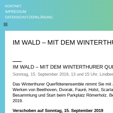
KONTAKT
IMPRESSUM
DATENSCHUTZERKLÄRUNG
IM WALD – MIT DEM WINTER
IM WALD – MIT DEM WINTERTHURER Q
Sonntag, 15. September 2019, 13 und 15 Uhr, Lindbe
Das Winterthurer Querflötenensemble nimmt Sie mit 
Werken von Beethoven, Dvorak, Fauré, Holst, Scarlat
Besammlung und Start beim Parkplatz Römerholz. Be
2019.
Verschoben auf Sonntag, 15. September 2019