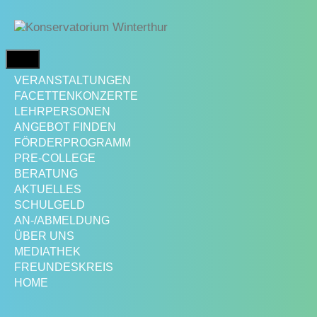
Springe
zum
Inhalt
MENÜ
VERANSTALTUNGEN
FACETTENKONZERTE
LEHRPERSONEN
ANGEBOT FINDEN
FÖRDERPROGRAMM
PRE-COLLEGE
BERATUNG
AKTUELLES
SCHULGELD
AN-/ABMELDUNG
ÜBER UNS
MEDIATHEK
FREUNDESKREIS
HOME