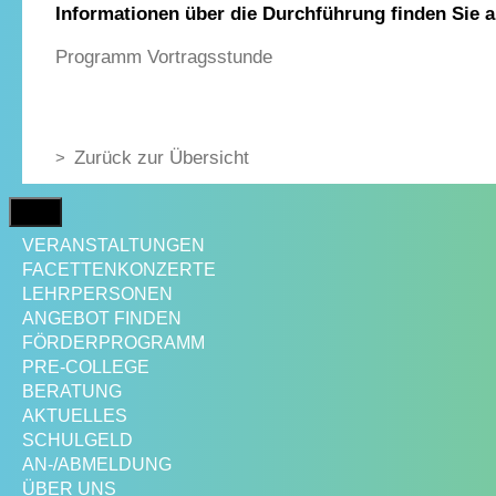
Informationen über die Durchführung finden Sie 
Programm Vortragsstunde
Zurück zur Übersicht
MENÜ
VERANSTALTUNGEN
FACETTENKONZERTE
LEHRPERSONEN
ANGEBOT FINDEN
FÖRDERPROGRAMM
PRE-COLLEGE
BERATUNG
AKTUELLES
SCHULGELD
AN-/ABMELDUNG
ÜBER UNS