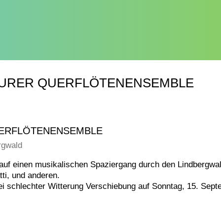
THURER QUERFLÖTENENSEMBLE
UERFLÖTENENSEMBLE
rgwald
auf einen musikalischen Spaziergang durch den Lindbergwal
ti, und anderen.
i schlechter Witterung Verschiebung auf Sonntag, 15. Sep