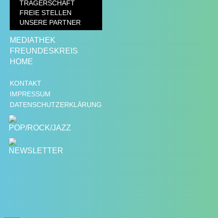
TRÄGERSCHAFT
FREIE STELLEN
UNSERE PARTNER
MEDIATHEK
FREUNDESKREIS
HOME
KONTAKT
IMPRESSUM
DATENSCHUTZERKLÄRUNG