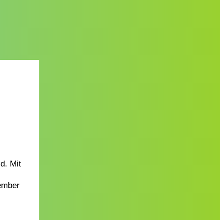
d. Mit
tember