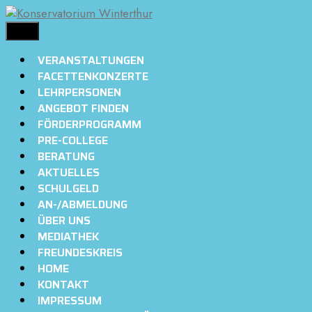
Springe
zum
MENÜ
Inhalt
VERANSTALTUNGEN
FACETTENKONZERTE
LEHRPERSONEN
ANGEBOT FINDEN
FÖRDERPROGRAMM
PRE-COLLEGE
BERATUNG
AKTUELLES
SCHULGELD
AN-/ABMELDUNG
ÜBER UNS
MEDIATHEK
FREUNDESKREIS
HOME
KONTAKT
IMPRESSUM