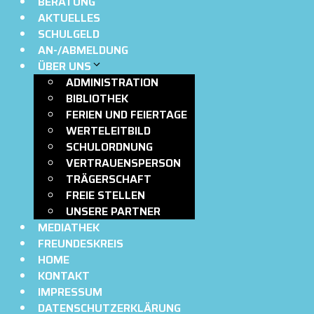
BERATUNG
AKTUELLES
SCHULGELD
AN-/ABMELDUNG
ÜBER UNS
ADMINISTRATION
BIBLIOTHEK
FERIEN UND FEIERTAGE
WERTELEITBILD
SCHULORDNUNG
VERTRAUENSPERSON
TRÄGERSCHAFT
FREIE STELLEN
UNSERE PARTNER
MEDIATHEK
FREUNDESKREIS
HOME
KONTAKT
IMPRESSUM
DATENSCHUTZERKLÄRUNG