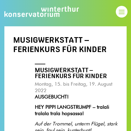
MUSIGWERKSTATT –
FERIENKURS FÜR KINDER
MUSIGWERKSTATT –
FERIENKURS FÜR KINDER
Montag, 15. bis Freitag, 19. August
2022
AUSGEBUCHT!
HEY PIPPI LANGSTRUMPF – tralali
tralala trala hopsassa!
Auf der Trommel, unterm Flügel, stark
sein, faul sein, kunterbunt!