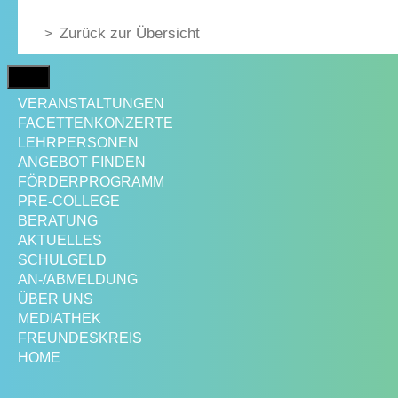
Zurück zur Übersicht
MENÜ
VERANSTALTUNGEN
FACETTENKONZERTE
LEHRPERSONEN
ANGEBOT FINDEN
FÖRDERPROGRAMM
PRE-COLLEGE
BERATUNG
AKTUELLES
SCHULGELD
AN-/ABMELDUNG
ÜBER UNS
MEDIATHEK
FREUNDESKREIS
HOME