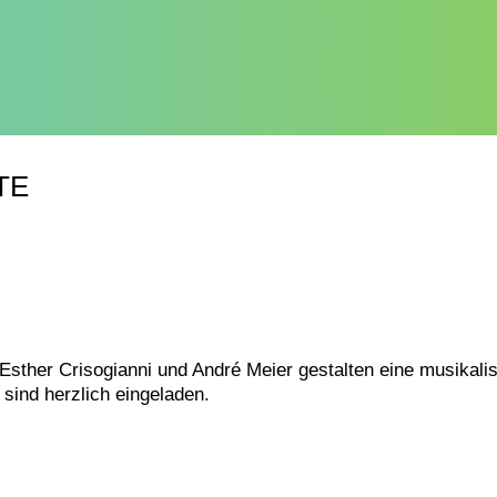
TE
sther Crisogianni und André Meier gestalten eine musikali
sind herzlich eingeladen.