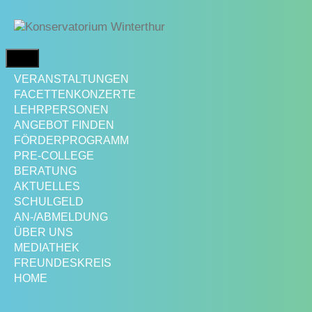
Springe
zum
Inhalt
MENÜ
VERANSTALTUNGEN
FACETTENKONZERTE
LEHRPERSONEN
ANGEBOT FINDEN
FÖRDERPROGRAMM
PRE-COLLEGE
BERATUNG
AKTUELLES
SCHULGELD
AN-/ABMELDUNG
ÜBER UNS
MEDIATHEK
FREUNDESKREIS
HOME