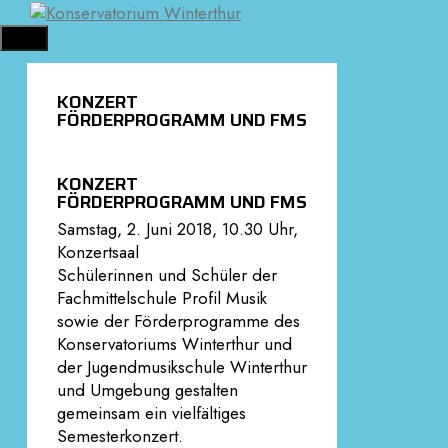
Springe
zum
MENÜ
Inhalt
KONZERT
FÖRDERPROGRAMM UND FMS
KONZERT
FÖRDERPROGRAMM UND FMS
Samstag, 2. Juni 2018, 10.30 Uhr,
Konzertsaal
Schülerinnen und Schüler der
Fachmittelschule Profil Musik
sowie der Förderprogramme des
Konservatoriums Winterthur und
der Jugendmusikschule Winterthur
und Umgebung gestalten
gemeinsam ein vielfältiges
Semesterkonzert.