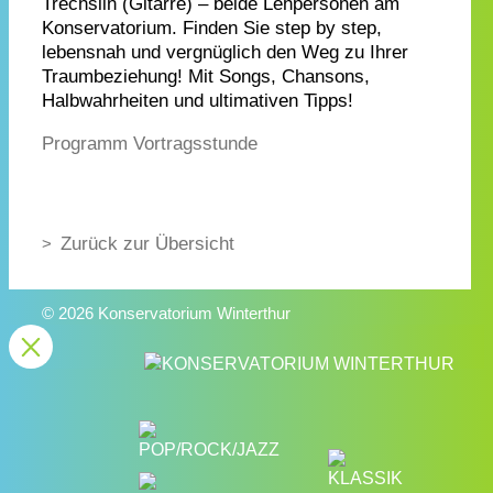
Trechslin (Gitarre) – beide Lehpersonen am
Konservatorium. Finden Sie step by step,
lebensnah und vergnüglich den Weg zu Ihrer
Traumbeziehung! Mit Songs, Chansons,
Halbwahrheiten und ultimativen Tipps!
Programm Vortragsstunde
Zurück zur Übersicht
© 2026 Konservatorium Winterthur