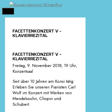
Springe
zum
MENÜ
Inhalt
FACETTENKONZERT V –
KLAVIERREZITAL
FACETTENKONZERT V –
KLAVIERREZITAL
Freitag, 9. November 2018, 19 Uhr,
Konzertsaal
Seit über 10 Jahren am Konsi tätig:
Erleben Sie unseren Pianisten Carl
Wolf im Konzert mit Werken von
Mendelssohn, Chopin und
Schubert.