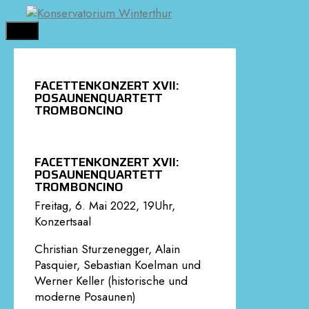
Springe
zum
MENÜ
Inhalt
FACETTENKONZERT XVII:
POSAUNENQUARTETT
TROMBONCINO
FACETTENKONZERT XVII:
POSAUNENQUARTETT
TROMBONCINO
Freitag, 6. Mai 2022, 19Uhr,
Konzertsaal
Christian Sturzenegger, Alain
Pasquier, Sebastian Koelman und
Werner Keller (historische und
moderne Posaunen)