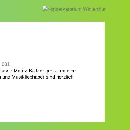
S
1.001
asse Moritz Baltzer gestalten eine
 und Musikliebhaber sind herzlich