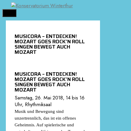
Springe
zum
MENÜ
Inhalt
MUSICORA – ENTDECKEN!
MOZART GOES ROCK’N ROLL
SINGEN BEWEGT AUCH
MOZART
MUSICORA – ENTDECKEN!
MOZART GOES ROCK’N ROLL
SINGEN BEWEGT AUCH
MOZART
Samstag, 26. Mai 2018, 14 bis 16
Uhr, Rhythmiksaal
Musik und Bewegung sind
unzertrennlich, das ist ein offenes
Geheimnis. Auf spielerische und