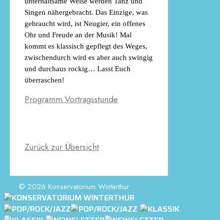
unterhaltsame Weise werden Tanz und
Singen nähergebracht. Das Einzige, was
gebraucht wird, ist Neugier, ein offenes
Ohr und Freude an der Musik! Mal
kommt es klassisch gepflegt des Weges,
zwischendurch wird es aber auch swingig
und durchaus rockig… Lasst Euch
überraschen!
Programm Vortragsstunde
Zurück zur Übersicht
© 2026 Konservatorium Winterthur