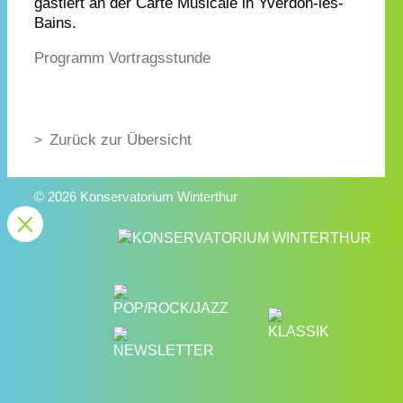
gastiert an der Carte Musicale in Yverdon-les-
Bains.
Programm Vortragsstunde
Zurück zur Übersicht
© 2026 Konservatorium Winterthur