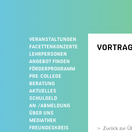
Springe
zum
Inhalt
VERANSTALTUNGEN
VORTRAG
FACETTENKONZERTE
LEHRPERSONEN
ANGEBOT FINDEN
FÖRDERPROGRAMM
PRE-COLLEGE
BERATUNG
AKTUELLES
SCHULGELD
AN-/ABMELDUNG
ÜBER UNS
MEDIATHEK
FREUNDESKREIS
Zurück zur Ü