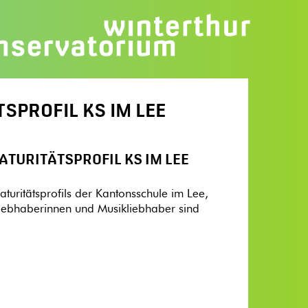
PROFIL KS IM LEE
TURITÄTSPROFIL KS IM LEE
turitätsprofils der Kantonsschule im Lee,
kliebhaberinnen und Musikliebhaber sind