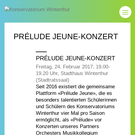
PRÉLUDE JEUNE-KONZERT
PRÉLUDE JEUNE-KONZERT
Freitag, 24. Februar 2017, 19.00-
19.20 Uhr, Stadthaus Winterthur
(Stadtratssaal)
Seit 2016 existiert die gemeinsame
Plattform «Prélude Jeune», die es
besonders talentierten Schülerinnen
und Schülern des Konservatoriums
Winterthur vier Mal pro Saison
ermöglicht, als «Prélude» vor
Konzerten unseres Partners
Orchesters Musikkollegium