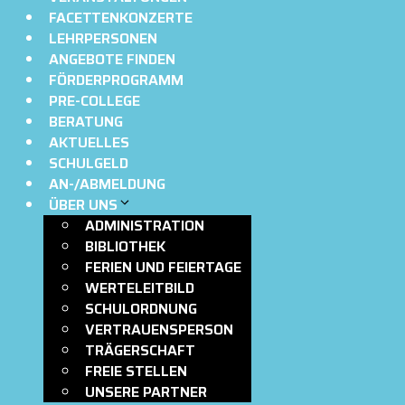
FACETTENKONZERTE
LEHRPERSONEN
ANGEBOTE FINDEN
FÖRDERPROGRAMM
PRE-COLLEGE
BERATUNG
AKTUELLES
SCHULGELD
AN-/ABMELDUNG
ÜBER UNS
ADMINISTRATION
BIBLIOTHEK
FERIEN UND FEIERTAGE
WERTELEITBILD
SCHULORDNUNG
VERTRAUENSPERSON
TRÄGERSCHAFT
FREIE STELLEN
UNSERE PARTNER