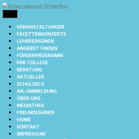
Springe
zum
MENÜ
Inhalt
VERANSTALTUNGEN
FACETTENKONZERTE
LEHRPERSONEN
ANGEBOT FINDEN
FÖRDERPROGRAMM
PRE-COLLEGE
BERATUNG
AKTUELLES
SCHULGELD
AN-/ABMELDUNG
ÜBER UNS
MEDIATHEK
FREUNDESKREIS
HOME
KONTAKT
IMPRESSUM