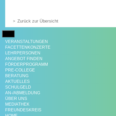
Zurück zur Übersicht
MENÜ
VERANSTALTUNGEN
FACETTENKONZERTE
LEHRPERSONEN
ANGEBOT FINDEN
FÖRDERPROGRAMM
PRE-COLLEGE
BERATUNG
AKTUELLES
SCHULGELD
AN-/ABMELDUNG
ÜBER UNS
MEDIATHEK
FREUNDESKREIS
HOME