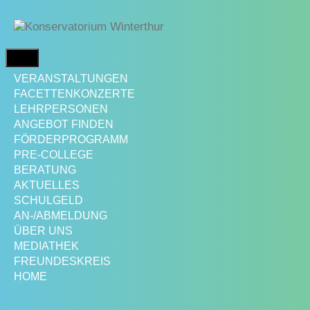
Springe
zum
Inhalt
MENÜ
VERANSTALTUNGEN
FACETTENKONZERTE
LEHRPERSONEN
ANGEBOT FINDEN
FÖRDERPROGRAMM
PRE-COLLEGE
BERATUNG
AKTUELLES
SCHULGELD
AN-/ABMELDUNG
ÜBER UNS
MEDIATHEK
FREUNDESKREIS
HOME