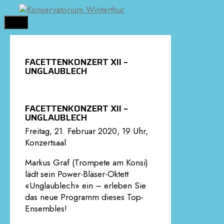
Springe
zum
MENÜ
Inhalt
FACETTENKONZERT XII –
UNGLAUBLECH
FACETTENKONZERT XII –
UNGLAUBLECH
Freitag, 21. Februar 2020, 19 Uhr,
Konzertsaal
Markus Graf (Trompete am Konsi)
lädt sein Power-Bläser-Oktett
«Unglaublech» ein – erleben Sie
das neue Programm dieses Top-
Ensembles!