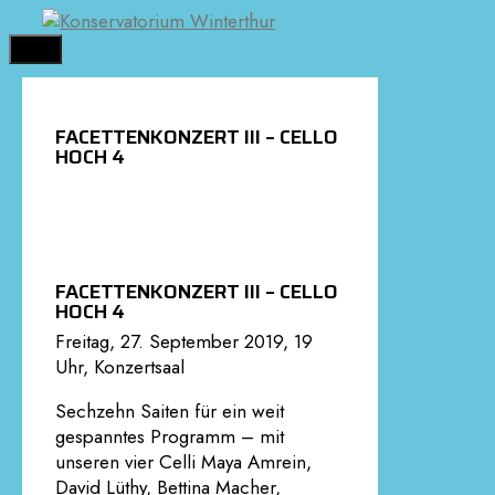
Springe
zum
MENÜ
Inhalt
FACETTENKONZERT III – CELLO
HOCH 4
FACETTENKONZERT III – CELLO
HOCH 4
Freitag, 27. September 2019, 19
Uhr, Konzertsaal
Sechzehn Saiten für ein weit
gespanntes Programm – mit
unseren vier Celli Maya Amrein,
David Lüthy, Bettina Macher,