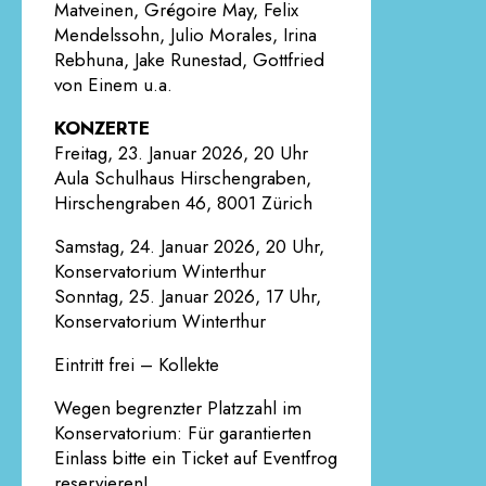
Matveinen, Grégoire May, Felix
Mendelssohn, Julio Morales, Irina
Rebhuna, Jake Runestad, Gottfried
von Einem u.a.
KONZERTE
Freitag, 23. Januar 2026, 20 Uhr
Aula Schulhaus Hirschengraben,
Hirschengraben 46, 8001 Zürich
Samstag, 24. Januar 2026, 20 Uhr,
Konservatorium Winterthur
Sonntag, 25. Januar 2026, 17 Uhr,
Konservatorium Winterthur
Eintritt frei – Kollekte
Wegen begrenzter Platzzahl im
Konservatorium: Für garantierten
Einlass bitte ein Ticket auf Eventfrog
reservieren!