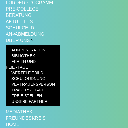
FÖRDERPROGRAMM
PRE-COLLEGE
BERATUNG
AKTUELLES
SCHULGELD
AN-/ABMELDUNG
ÜBER UNS
ADMINISTRATION
BIBLIOTHEK
FERIEN UND
FEIERTAGE
WERTELEITBILD
SCHULORDNUNG
VERTRAUENSPERSON
TRÄGERSCHAFT
FREIE STELLEN
UNSERE PARTNER
MEDIATHEK
FREUNDESKREIS
HOME