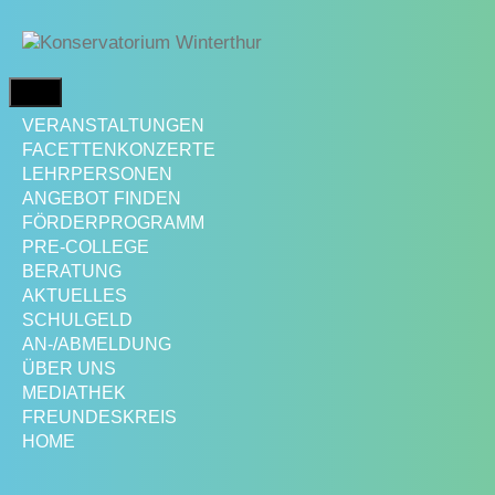
Springe
zum
Inhalt
MENÜ
VERANSTALTUNGEN
FACETTENKONZERTE
LEHRPERSONEN
ANGEBOT FINDEN
FÖRDERPROGRAMM
PRE-COLLEGE
BERATUNG
AKTUELLES
SCHULGELD
AN-/ABMELDUNG
ÜBER UNS
MEDIATHEK
FREUNDESKREIS
HOME