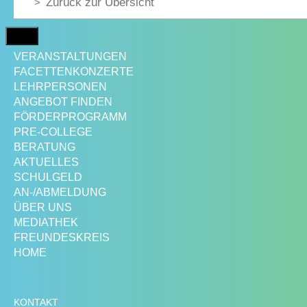
Zurück zur Übersicht
MENÜ
VERANSTALTUNGEN
FACETTENKONZERTE
LEHRPERSONEN
ANGEBOT FINDEN
FÖRDERPROGRAMM
PRE-COLLEGE
BERATUNG
AKTUELLES
SCHULGELD
AN-/ABMELDUNG
ÜBER UNS
MEDIATHEK
FREUNDESKREIS
HOME
KONTAKT