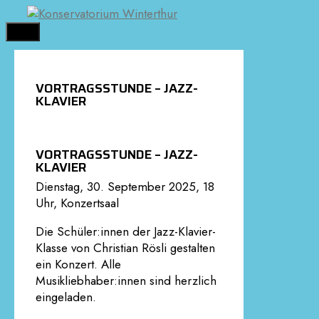
Springe
zum
MENÜ
Inhalt
VORTRAGSSTUNDE – JAZZ-
KLAVIER
VORTRAGSSTUNDE – JAZZ-
KLAVIER
Dienstag, 30. September 2025, 18
Uhr, Konzertsaal
Die Schüler:innen der Jazz-Klavier-
Klasse von Christian Rösli gestalten
ein Konzert. Alle
Musikliebhaber:innen sind herzlich
eingeladen.