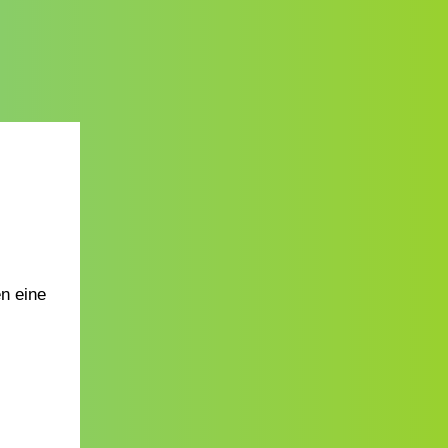
n eine