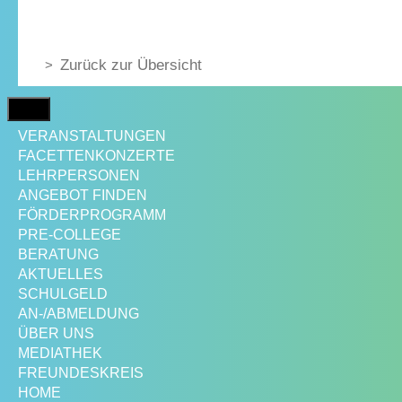
Zurück zur Übersicht
MENÜ
VERANSTALTUNGEN
FACETTENKONZERTE
LEHRPERSONEN
ANGEBOT FINDEN
FÖRDERPROGRAMM
PRE-COLLEGE
BERATUNG
AKTUELLES
SCHULGELD
AN-/ABMELDUNG
ÜBER UNS
MEDIATHEK
FREUNDESKREIS
HOME