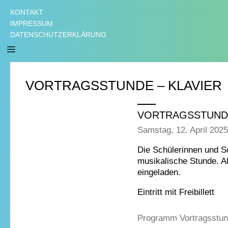
KONTAKT
IMPRESSUM
DATENSCHUTZERKLÄRUNG
VORTRAGSSTUNDE – KLAVIER
VORTRAGSSTUNDE
Samstag, 12. April 202
Die Schülerinnen und S
musikalische Stunde. Al
eingeladen.
Eintritt mit Freibillett
Programm Vortragsstu