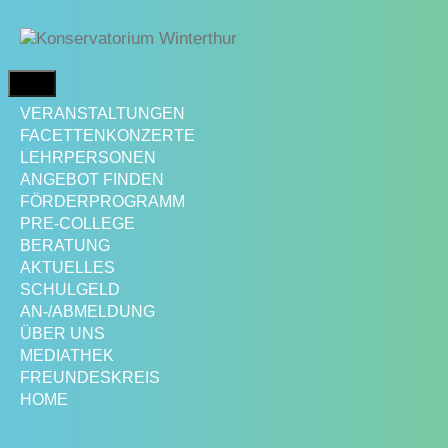
Springe
zum
Inhalt
MENÜ
VERANSTALTUNGEN
FACETTENKONZERTE
LEHRPERSONEN
ANGEBOT FINDEN
FÖRDERPROGRAMM
PRE-COLLEGE
BERATUNG
AKTUELLES
SCHULGELD
AN-/ABMELDUNG
ÜBER UNS
MEDIATHEK
FREUNDESKREIS
HOME