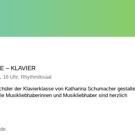
 – KLAVIER
5, 16 Uhr, Rhythmiksaal
chüler der Klavierklasse von Katharina Schumacher gestalte
le Musikliebhaberinnen und Musikliebhaber sind herzlich
nde