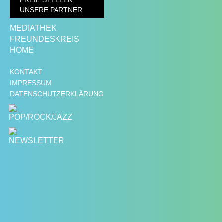
FREIE STELLEN
UNSERE PARTNER
MEDIATHEK
FREUNDESKREIS
HOME
KONTAKT
IMPRESSUM
DATENSCHUTZERKLÄRUNG