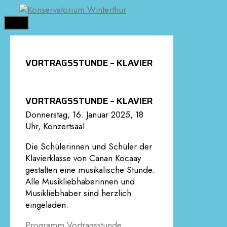
Springe
zum
MENÜ
Inhalt
VORTRAGSSTUNDE – KLAVIER
VORTRAGSSTUNDE – KLAVIER
Donnerstag, 16. Januar 2025, 18
Uhr, Konzertsaal
Die Schülerinnen und Schüler der
Klavierklasse von Canan Kocaay
gestalten eine musikalische Stunde.
Alle Musikliebhaberinnen und
Musikliebhaber sind herzlich
eingeladen.
Programm Vortragsstunde