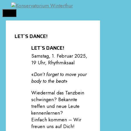
Springe
zum
MENÜ
Inhalt
LET`S DANCE!
LET`S DANCE!
Samstag, 1. Februar 2025,
19 Uhr, Rhythmiksaal
«
Don’t forget to move your
body to the beat
»
Wiedermal das Tanzbein
schwingen? Bekannte
treffen und neue Leute
kennenlernen?
Einfach kommen – Wir
freuen uns auf Dich!