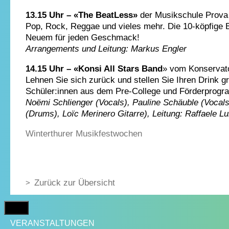
13.15 Uhr – «The BeatLess»
der Musikschule Prova
Pop, Rock, Reggae und vieles mehr. Die 10-köpfige Ba
Neuem für jeden Geschmack!
Arrangements und Leitung: Markus Engler
14.15 Uhr – «Konsi All Stars Band
» vom Konservat
Lehnen Sie sich zurück und stellen Sie Ihren Drink g
Schüler:innen aus dem Pre-College und Förderprog
Noëmi Schlienger (Vocals), Pauline Schäuble (Vocals
(Drums), Loïc Merinero Gitarre), Leitung: Raffaele Lu
Winterthurer Musikfestwochen
Zurück zur Übersicht
MENÜ
VERANSTALTUNGEN