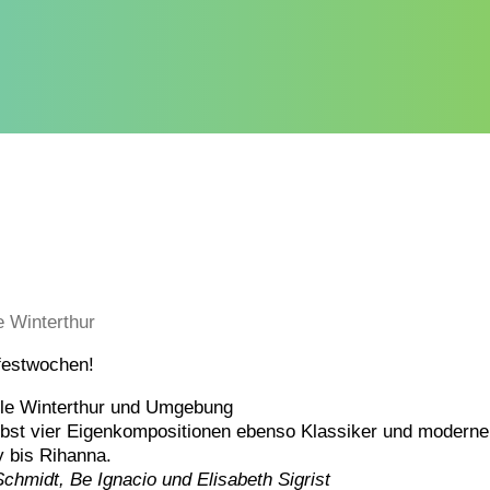
e Winterthur
festwochen!
le Winterthur und Umgebung
ebst vier Eigenkompositionen ebenso Klassiker und moderne
y bis Rihanna.
hmidt, Be Ignacio und Elisabeth Sigrist