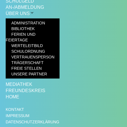
SCHULGELD
AN-/ABMELDUNG
ÜBER UNS
ADMINISTRATION
BIBLIOTHEK
FERIEN UND
FEIERTAGE
WERTELEITBILD
SCHULORDNUNG
VERTRAUENSPERSON
TRÄGERSCHAFT
FREIE STELLEN
UNSERE PARTNER
MEDIATHEK
FREUNDESKREIS
HOME
KONTAKT
IMPRESSUM
DATENSCHUTZERKLÄRUNG