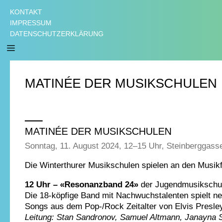
KONTAKT
IMPRESSUM
DATENSCHUTZERKLÄRUNG
MATINÉE DER MUSIKSCHULEN
MATINÉE DER MUSIKSCHULEN
Sonntag, 11. August 2024, 12–15 Uhr, Steinberggass
Die Winterthurer Musikschulen spielen an den Musik
12 Uhr – «Resonanzband 24»
der Jugendmusikschu
Die 18-köpfige Band mit Nachwuchstalenten spielt n
Songs aus dem Pop-/Rock Zeitalter von Elvis Presle
Leitung: Stan Sandronov, Samuel Altmann, Janayna Sc