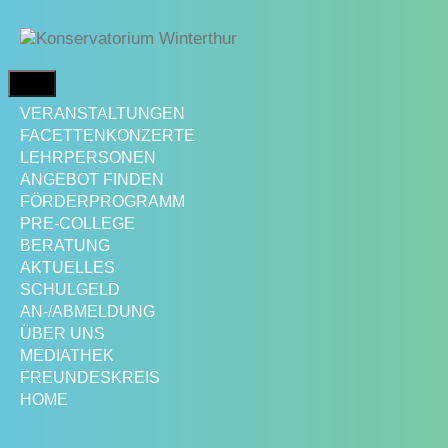
Springe
zum
Inhalt
MENÜ
VERANSTALTUNGEN
FACETTENKONZERTE
LEHRPERSONEN
ANGEBOT FINDEN
FÖRDERPROGRAMM
PRE-COLLEGE
BERATUNG
AKTUELLES
SCHULGELD
AN-/ABMELDUNG
ÜBER UNS
MEDIATHEK
FREUNDESKREIS
HOME