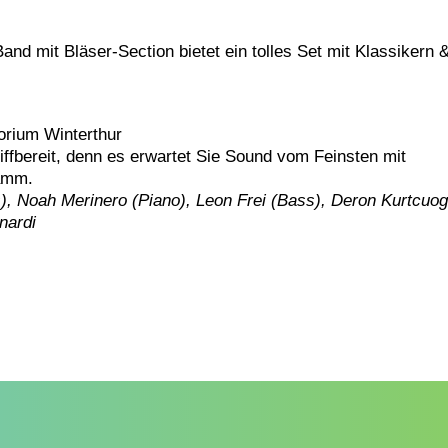
nd mit Bläser-Section bietet ein tolles Set mit Klassikern 
orium Winterthur
riffbereit, denn es erwartet Sie Sound vom Feinsten mit
ramm.
), Noah Merinero (Piano), Leon Frei (Bass), Deron Kurtcuog
nardi