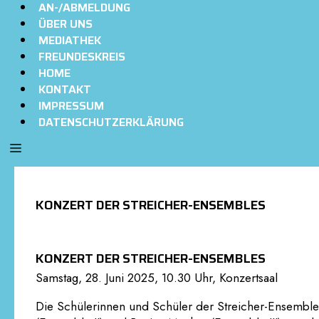
AN-/ABMELDUNG
ÜBER UNS
MEDIATHEK
FREUNDESKREIS
HOME
KONTAKT
IMPRESSUM
DATENSCHUTZERKLÄRUNG
KONZERT DER STREICHER-ENSEMBLES
KONZERT DER STREICHER-ENSEMBLES
Samstag, 28. Juni 2025, 10.30 Uhr, Konzertsaal
Die Schülerinnen und Schüler der Streicher-Ensembles