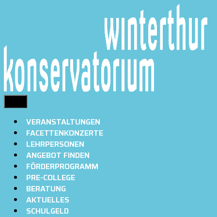
Springe
zum
Inhalt
MENÜ
VERANSTALTUNGEN
FACETTENKONZERTE
LEHRPERSONEN
ANGEBOT FINDEN
FÖRDERPROGRAMM
PRE-COLLEGE
BERATUNG
AKTUELLES
SCHULGELD