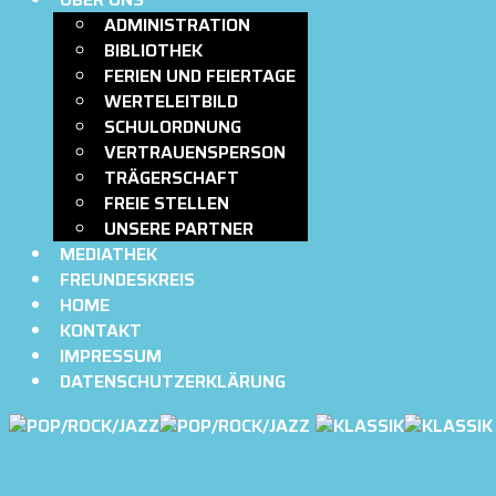
ADMINISTRATION
BIBLIOTHEK
FERIEN UND FEIERTAGE
WERTELEITBILD
SCHULORDNUNG
VERTRAUENSPERSON
TRÄGERSCHAFT
FREIE STELLEN
UNSERE PARTNER
MEDIATHEK
FREUNDESKREIS
HOME
KONTAKT
IMPRESSUM
DATENSCHUTZERKLÄRUNG