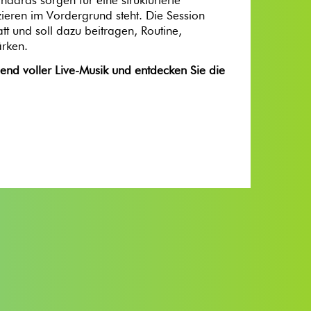
dards sorgen für eine strukturierte
eren im Vordergrund steht. Die Session
att und soll dazu beitragen, Routine,
tärken.
bend voller Live-Musik und entdecken Sie die