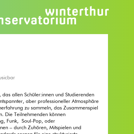
usicbar
 das allen Schüler:innen und Studierenden
entspannter, aber professioneller Atmosphäre
nenerfahrung zu sammeln, das Zusammenspiel
eln. Die Teilnehmenden können
ing, Funk, Soul-Pop, oder
nen – durch Zuhören, Mitspielen und