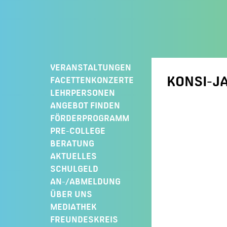
Springe
zum
Inhalt
VERANSTALTUNGEN
KONSI-J
FACETTENKONZERTE
LEHRPERSONEN
ANGEBOT FINDEN
FÖRDERPROGRAMM
PRE-COLLEGE
BERATUNG
AKTUELLES
SCHULGELD
AN-/ABMELDUNG
ÜBER UNS
MEDIATHEK
FREUNDESKREIS