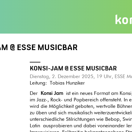
AM @ ESSE MUSICBAR
KONSI-JAM @ ESSE MUSICBAR
Dienstag, 2. Dezember 2025, 19 Uhr, ESSE M
Leitung: Tobias Hunziker
Der
Konsi Jam
ist ein neues Format am Konsi,
im Jazz-, Rock- und Popbereich offensteht. In 
wird die Möglichkeit geboten, wertvolle Büh
zu üben und sich musikalisch weiterzuentwick
unterschiedliche Stilrichtungen wie Bebop, Sw
Latin ausprobieren und dabei voneinander ler