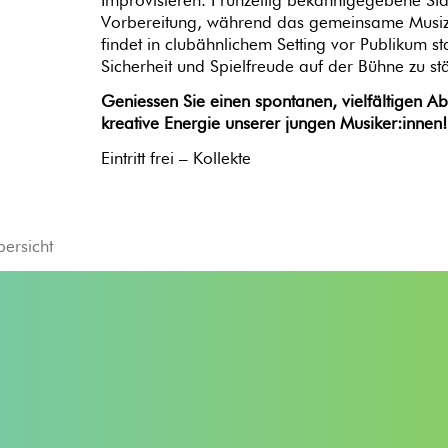
Improvisieren. Frühzeitig bekanntgegebene Stan
Vorbereitung, während das gemeinsame Musizi
findet in clubähnlichem Setting vor Publikum st
Sicherheit und Spielfreude auf der Bühne zu s
Geniessen Sie einen spontanen, vielfältigen A
kreative Energie unserer jungen Musiker:innen!
Eintritt frei – Kollekte
bersicht