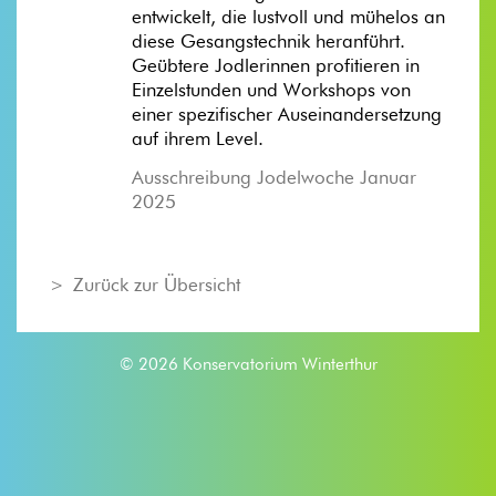
entwickelt, die lustvoll und mühelos an
diese Gesangstechnik heranführt.
Geübtere Jodlerinnen profitieren in
Einzelstunden und Workshops von
einer spezifischer Auseinandersetzung
auf ihrem Level.
Ausschreibung Jodelwoche Januar
2025
Zurück zur Übersicht
© 2026 Konservatorium Winterthur