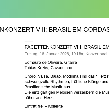
NKONZERT VIII: BRASIL EM CORDA
FACETTENKONZERT VIII: BRASIL 
Freitag, 16. Januar 2026, 19 Uhr, Konzertsaal
Edmauro de Oliveira, Gitarre
Tobias Krebs, Cavaquinho
Choro, Valsa, Baião, Modinha sind das “Herzst
schwungvolle Rhythmen, fröhliche Klänge und 
Brasilianische Musik aus.
Die einzigartigen Melodien verzaubern die Mus
näher ans Herz.
Eintritt frei – Kollekte