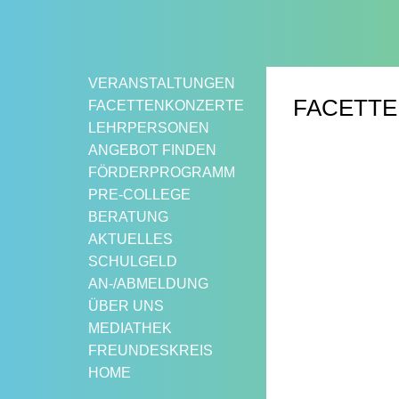
Springe
zum
Inhalt
VERANSTALTUNGEN
FACETTE
FACETTENKONZERTE
LEHRPERSONEN
ANGEBOT FINDEN
FÖRDERPROGRAMM
PRE-COLLEGE
BERATUNG
AKTUELLES
SCHULGELD
AN-/ABMELDUNG
ÜBER UNS
MEDIATHEK
FREUNDESKREIS
HOME