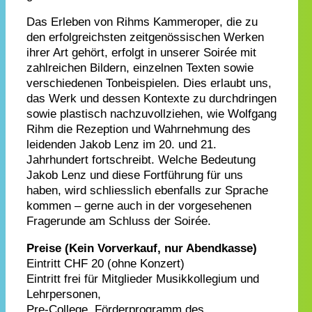
Das Erleben von Rihms Kammeroper, die zu
den erfolgreichsten zeitgenössischen Werken
ihrer Art gehört, erfolgt in unserer Soirée mit
zahlreichen Bildern, einzelnen Texten sowie
verschiedenen Tonbeispielen. Dies erlaubt uns,
das Werk und dessen Kontexte zu durchdringen
sowie plastisch nachzuvollziehen, wie Wolfgang
Rihm die Rezeption und Wahrnehmung des
leidenden Jakob Lenz im 20. und 21.
Jahrhundert fortschreibt. Welche Bedeutung
Jakob Lenz und diese Fortführung für uns
haben, wird schliesslich ebenfalls zur Sprache
kommen – gerne auch in der vorgesehenen
Fragerunde am Schluss der Soirée.
Preise (Kein Vorverkauf, nur Abendkasse)
Eintritt CHF 20 (ohne Konzert)
Eintritt frei für Mitglieder Musikkollegium und
Lehrpersonen,
Pre-College, Förderprogramm des