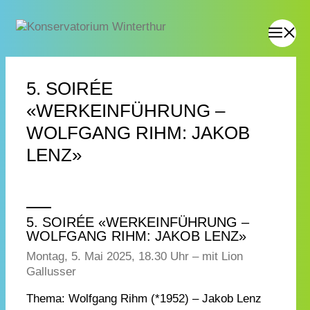
5. SOIRÉE
«WERKEINFÜHRUNG –
WOLFGANG RIHM: JAKOB
LENZ»
5. SOIRÉE «WERKEINFÜHRUNG –
WOLFGANG RIHM: JAKOB LENZ»
Montag, 5. Mai 2025, 18.30 Uhr – mit Lion
Gallusser
Thema: Wolfgang Rihm (*1952) – Jakob Lenz