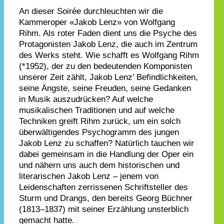
An dieser Soirée durchleuchten wir die
Kammeroper «Jakob Lenz» von Wolfgang
Rihm. Als roter Faden dient uns die Psyche des
Protagonisten Jakob Lenz, die auch im Zentrum
des Werks steht. Wie schafft es Wolfgang Rihm
(*1952), der zu den bedeutenden Komponisten
unserer Zeit zählt, Jakob Lenz’ Befindlichkeiten,
seine Ängste, seine Freuden, seine Gedanken
in Musik auszudrücken? Auf welche
musikalischen Traditionen und auf welche
Techniken greift Rihm zurück, um ein solch
überwältigendes Psychogramm des jungen
Jakob Lenz zu schaffen? Natürlich tauchen wir
dabei gemeinsam in die Handlung der Oper ein
und nähern uns auch dem historischen und
literarischen Jakob Lenz – jenem von
Leidenschaften zerrissenen Schriftsteller des
Sturm und Drangs, den bereits Georg Büchner
(1813–1837) mit seiner Erzählung unsterblich
gemacht hatte.