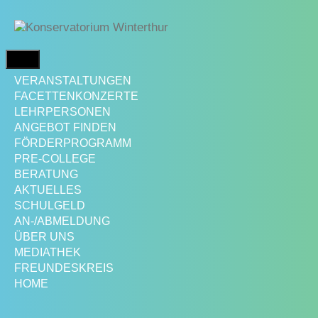
Springe
zum
Inhalt
MENÜ
VERANSTALTUNGEN
FACETTENKONZERTE
LEHRPERSONEN
ANGEBOT FINDEN
FÖRDERPROGRAMM
PRE-COLLEGE
BERATUNG
AKTUELLES
SCHULGELD
AN-/ABMELDUNG
ÜBER UNS
MEDIATHEK
FREUNDESKREIS
HOME