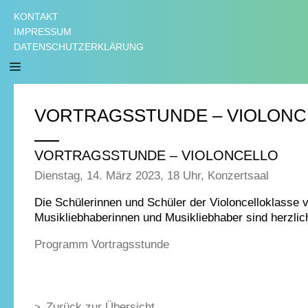
KONTAKT
IMPRESSUM
DATENSCHUTZERKLÄRUNG
VORTRAGSSTUNDE – VIOLONC
VORTRAGSSTUNDE – VIOLONCELLO
Dienstag, 14. März 2023, 18 Uhr, Konzertsaal
Die Schülerinnen und Schüler der Violoncelloklasse 
Musikliebhaberinnen und Musikliebhaber sind herzlic
Programm Vortragsstunde
Zurück zur Übersicht