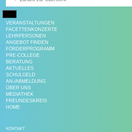
MENÜ
VERANSTALTUNGEN
FACETTENKONZERTE
LEHRPERSONEN
ANGEBOT FINDEN
FÖRDERPROGRAMM
PRE-COLLEGE
BERATUNG
AKTUELLES
SCHULGELD
AN-/ABMELDUNG
ÜBER UNS
MEDIATHEK
FREUNDESKREIS
HOME
KONTAKT