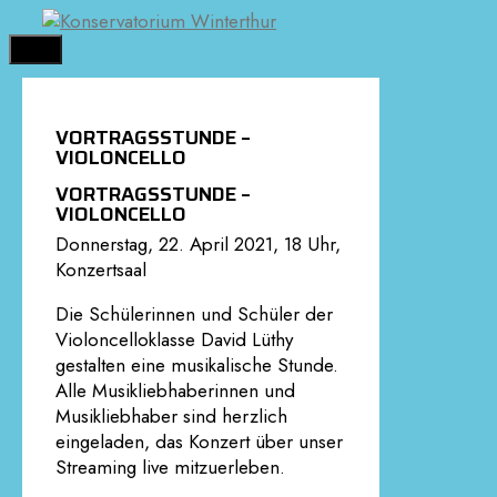
Springe
zum
MENÜ
Inhalt
VORTRAGSSTUNDE –
VIOLONCELLO
VORTRAGSSTUNDE –
VIOLONCELLO
Donnerstag, 22. April 2021, 18 Uhr,
Konzertsaal
Die Schülerinnen und Schüler der
Violoncelloklasse David Lüthy
gestalten eine musikalische Stunde.
Alle Musikliebhaberinnen und
Musikliebhaber sind herzlich
eingeladen, das Konzert über unser
Streaming live mitzuerleben.